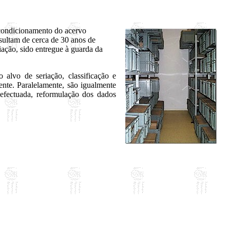
condicionamento do acervo
esultam de cerca de 30 anos de
iação, sido entregue à guarda da
alvo de seriação, classificação e
ente. Paralelamente, são igualmente
 efectuada, reformulação dos dados