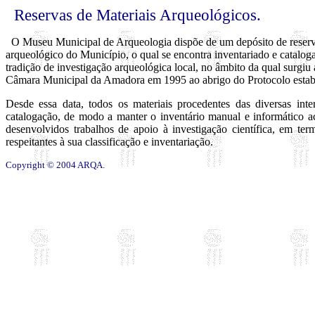
Reservas de Materiais Arqueológicos.
O Museu Municipal de Arqueologia dispõe de um depósito de reserva
arqueológico do Município, o qual se encontra inventariado e cataloga
tradição de investigação arqueológica local, no âmbito da qual surgiu
Câmara Municipal da Amadora em 1995 ao abrigo do Protocolo estabele
Desde essa data, todos os materiais procedentes das diversas in
catalogação, de modo a manter o inventário manual e informático ac
desenvolvidos trabalhos de apoio à investigação científica, em te
respeitantes à sua classificação e inventariação.
Copyright © 2004 ARQA.