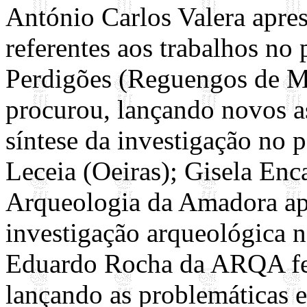
António Carlos Valera apre
referentes aos trabalhos no
Perdigões (Reguengos de Mo
procurou, lançando novos as
síntese da investigação no 
Leceia (Oeiras); Gisela En
Arqueologia da Amadora apr
investigação arqueológica n
Eduardo Rocha da ARQA fez 
lançando as problemáticas e