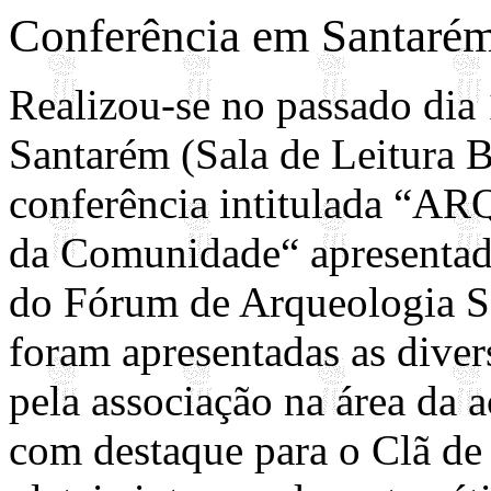
Conferência em Santaré
Realizou-se no passado di
Santarém (Sala de Leitura 
conferência intitulada “AR
da Comunidade“ apresentad
do Fórum de Arqueologia Sc
foram apresentadas as divers
pela associação na área da 
com destaque para o Clã d